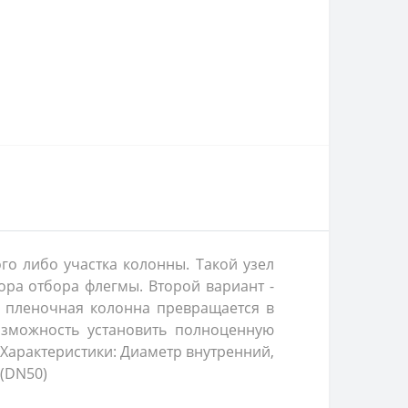
го либо участка колонны. Такой узел
ора отбора флегмы. Второй вариант -
е пленочная колонна превращается в
озможность установить полноценную
 Характеристики: Диаметр внутренний,
 (DN50)