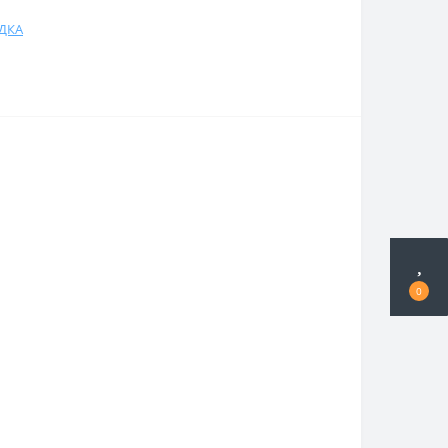
ДКА
0