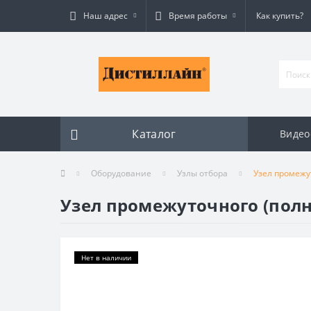
Наш адрес
Время работы
Как купить?
Каталог
Видео
Оборудование
Узлы отбора
Узел промежут
Узел промежуточного (полн
Нет в наличии