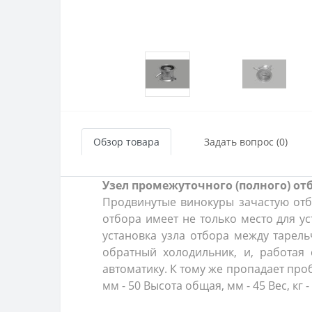
Обзор товара
Задать вопрос (0)
Узел промежуточного (полного) от
Продвинутые винокуры зачастую отби
отбора имеет не только место для у
установка узла отбора между тарел
обратный холодильник, и, работая
автоматику. К тому же пропадает про
мм - 50 Высота общая, мм - 45 Вес, кг