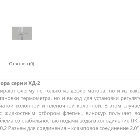
Отзывов (0)
бора серии ХД-2
рают флегму не только из дефлегматора, но и из како
становки термометра, но и выход для установки регулят
ьчатой колонной и пленочной колонной. В этом случа
 с жидкостным отбором флегмы, винокур получает в
блема со стабильностью подачи воды в холодильник ПК.
 - 0,2 Разьем для соединения – кламповое соединение 2.0"