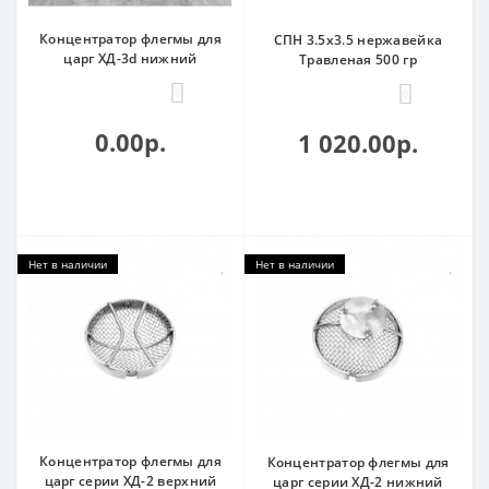
Концентратор флегмы для
СПН 3.5х3.5 нержавейка
царг ХД-3d нижний
Травленая 500 гр
0
0
0.00р.
1 020.00р.
Нет в наличии
Нет в наличии
Концентратор флегмы для
Концентратор флегмы для
царг серии ХД-2 верхний
царг серии ХД-2 нижний