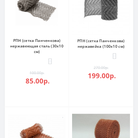
РПН (сетка Панченкова)
РПН (сетка Панченкова)
нержавеющая сталь (30х10
нержавейка (100х10 см)
см)
0
0
270.00р.
100.00р.
199.00р.
85.00р.