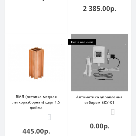
2 385.00р.
Нет в наличии
ВМЛ (вставка медная
Автоматика управления
легкоразборная) царг 1,5
отбором БКУ-01
дюйма
0
0
0.00р.
445.00р.