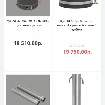
Куб ХД-37 Maxima с крышкой
Куб ХД-50/ун Maxima с
под кламп 2 дюйма
плоской крышкой кламп 3
дюйма
0
0
18 510.00р.
20 970.00р.
19 750.00р.