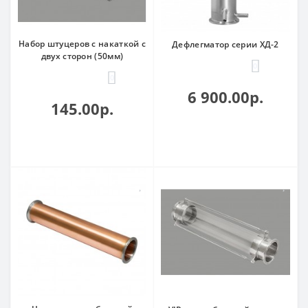
Набор штуцеров с накаткой с
Дефлегматор серии ХД-2
двух сторон (50мм)
0
0
6 900.00р.
145.00р.