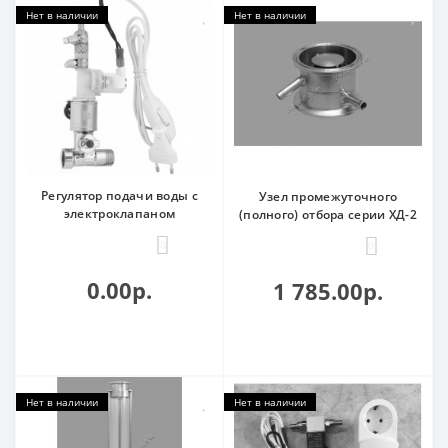
Нет в наличии
Нет в наличии
Регулятор подачи воды с
Узел промежуточного
электроклапаном
(полного) отбора серии ХД-2
0
0
0.00р.
1 785.00р.
Нет в наличии
Нет в наличии