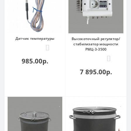
Датчик температуры
Высокоточный регулятор/
стабилизатор мощности
0
РМЦ-3-3500
0
985.00р.
7 895.00р.