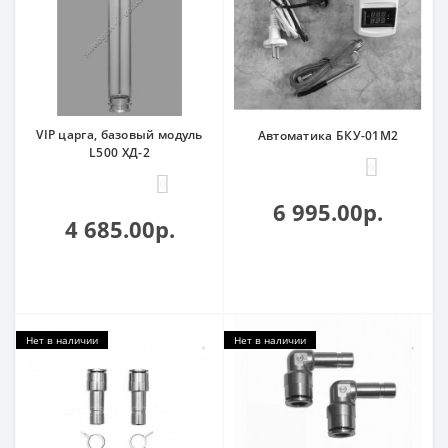
VIP царга, базовый модуль
Автоматика БКУ-01М2
L500 ХД-2
0
0
6 995.00р.
4 685.00р.
Нет в наличии
Нет в наличии