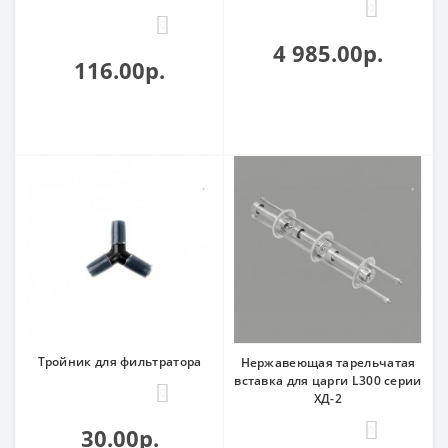
0
0
4 985.00р.
116.00р.
Тройник для фильтратора
Нержавеющая тарельчатая
вставка для царги L300 серии
0
ХД-2
0
30.00р.