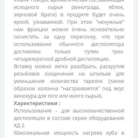
исходного сырья (винограда, яблок,
зерновой браги) в продукте будет очень
яркой, узнаваемой. При этом "ненужные"
нам фракции можно очень основательно
почистить за одну перегонку, что при
использовании обычного дистиллятора
достижима только путем трех-
четырехкратной дробной дистилляции.
Вставку можно легко разобрать, раскрутив
резьбовое соединение на шпильке для
уменьшения количества тарелок (таким
образом колонна "настраивается" под вкус
винокура для того или иного сырья).
Характеристики :
Использование – для высококачественной
дистилляции в составе серии оборудования
ХД-2
Максимальная мощность нагрева куба в