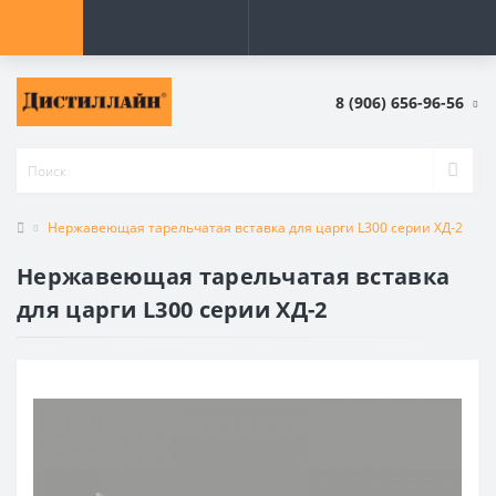
8 (906) 656-96-56
Нержавеющая тарельчатая вставка для царги L300 серии ХД-2
Нержавеющая тарельчатая вставка
для царги L300 серии ХД-2