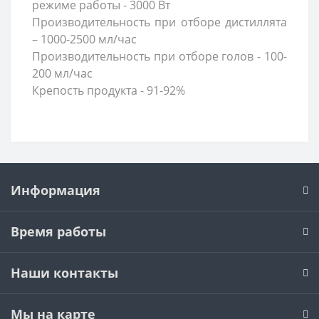
режиме работы - 3000 Вт
Производительность при отборе дистиллята
– 1000-2500 мл/час
Производительность при отборе голов - 100-
200 мл/час
Крепость продукта - 91-92%
Информация
Время работы
Наши контакты
Мы на карте