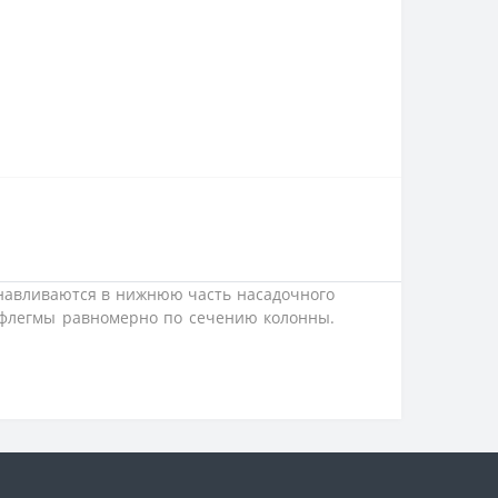
анавливаются в нижнюю часть насадочного
й флегмы равномерно по сечению колонны.