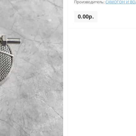
Производитель:
САМОГОН И ВО
0.00р.