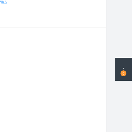
ДКА
0