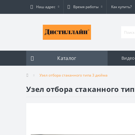
Наш адрес
Время работы
Как купить?
Каталог
Видео
Узел отбора стаканного типа 3 дюйма
Узел отбора стаканного ти