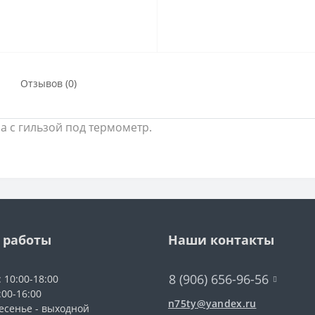
Отзывов (0)
а с гильзой под термометр.
 работы
Наши контакты
8 (906) 656-96-56
: 10:00-18:00
:00-16:00
n75ty@yandex.ru
есенье - выходной