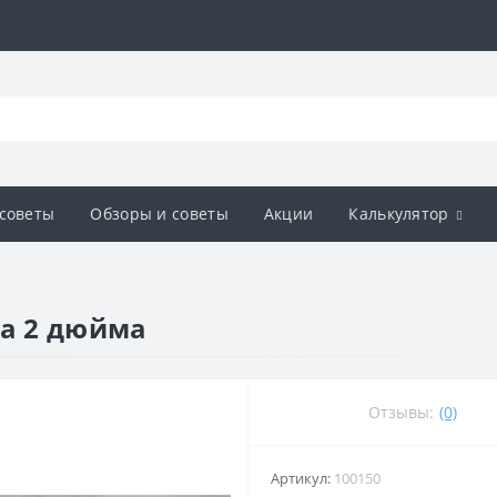
советы
Обзоры и советы
Акции
Калькулятор
па 2 дюйма
Отзывы:
(0)
Артикул:
100150