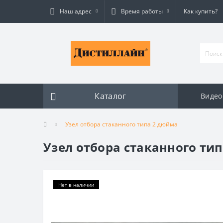
Наш адрес
Время работы
Как купить?
Каталог
Видео
Узел отбора стаканного типа 2 дюйма
Узел отбора стаканного ти
Нет в наличии