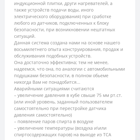
индукционной плитки, други нагревателей, а
также устройств подачи воды, иного
электрического оборудования) при сработке
любого из датчиков, подключенных к блоку
безопасности, при возникновении нештатных
ситуаций.
Данная система создана нами на основе нашего
восьмилетнего опыта конструирования, продаж и
обслуживания подобных устройств.
Она достаточно эффективна; тем не менее,
надеемся, что она, по аналогии с автомобильными
подушками безопасности, в полном обьеме
никогда Вам не понадобится...
Аварийными ситуациями считаются
– увеличение давления в кубе свыше 75 мм рт.ст.
(или иной уровень, заданный пользователем
самостоятельно при перестройке датчика
давления самостоятельно)
– появление паров спирта в воздухе
– увеличение температуры (воздуха и\или
спиртосодержащих паров) на выходе из ТСА