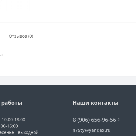
Отзывов (0)
ма
 работы
Наши контакты
8 (906) 656-96-56
: 10:00-18:00
:00-16:00
n75ty@yandex.ru
есенье - выходной