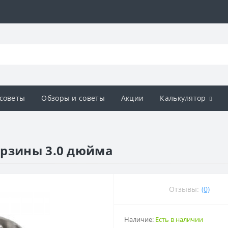
советы
Обзоры и советы
Акции
Калькулятор
орзины 3.0 дюйма
Отзывы:
(0)
Наличие:
Есть в наличии