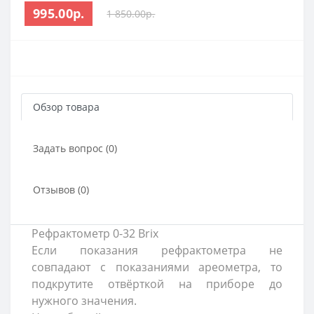
995.00р.
1 850.00р.
Обзор товара
Задать вопрос (0)
Отзывов (0)
Рефрактометр 0-32 Brix
Если показания рефрактометра не
совпадают с показаниями ареометра, то
подкрутите отвёрткой на приборе до
нужного значения.