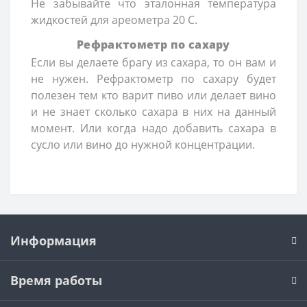
Не забывайте что эталонная температура
жидкостей для ареометра 20 С.
Рефрактометр по сахару
Если вы делаете брагу из сахара, то он вам и
не нужен. Рефрактометр по сахару будет
полезен тем кто варит пиво или делает вино
и не знает сколько сахара в них на данный
момент. Или когда надо добавить сахара в
сусло или вино до нужной концентрации.
Информация
Время работы