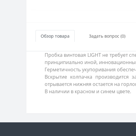
Обзор товара
Задать вопрос (0)
Пробка винтовая LIGHT не требует сп
принципиально иной, инновационный
Герметичность укупоривания обеспеч
Вскрытие колпачка производится з
отрывается нижняя остается на горло
В наличии в красном и синем цвете.