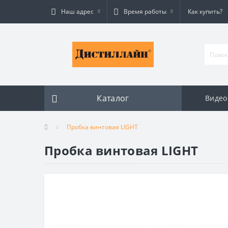
Наш адрес
Время работы
Как купить?
Каталог
Видео
Пробка винтовая LIGHT
Пробка винтовая LIGHT