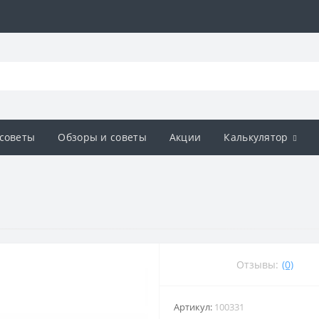
советы
Обзоры и советы
Акции
Калькулятор
Отзывы:
(0)
Артикул:
100331