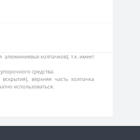
я алюминиевых колпачков), т.к. имеет
упорочного средства.
вскрытия), верхняя часть колпачка
ратно использоваться.