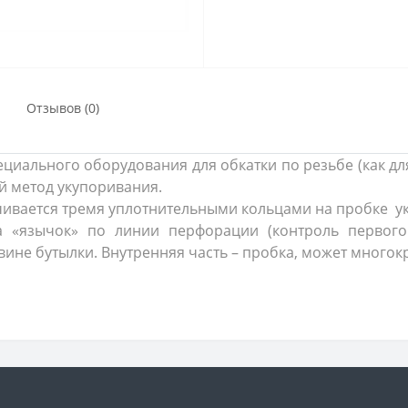
Отзывов (0)
ециального оборудования для обкатки по резьбе (как дл
 метод укупоривания.
ивается тремя уплотнительными кольцами на пробке ук
а «язычок» по линии перфорации (контроль первого 
вине бутылки. Внутренняя часть – пробка, может многок