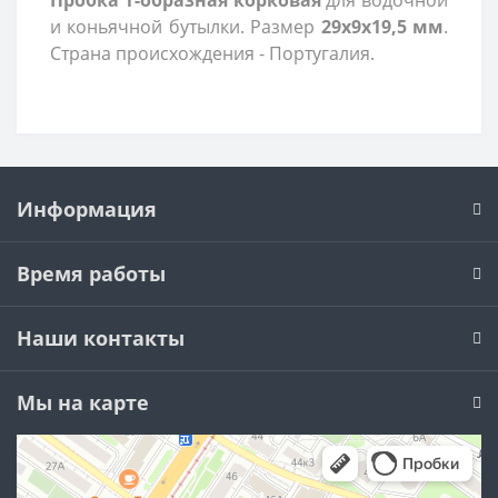
Пробка т-образная корковая
для водочной
и коньячной бутылки. Размер
29х9х19,5 мм
.
Страна происхождения - Португалия.
Информация
Время работы
Наши контакты
Мы на карте