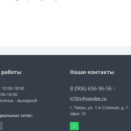
 работы
Наши контакты
8 (906) 656-96-56
: 10:00-18:00
:00-16:00
n75ty@yandex.ru
есенье - выходной
г. Тверь, ул. 1-я Соляная, д. 1,
офис 10
циальных сетях: