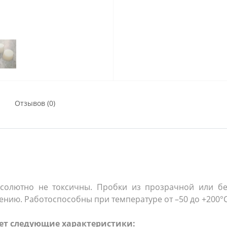
Отзывов (0)
солютно не токсичны. Пробки из прозрачной или б
ению. Работоспособны при температуре от –50 до +200°
ет следующие характеристики: