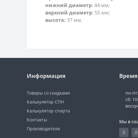
нижний диаметр
: 44 мм;
верхний диаметр
: 55 мм;
высота:
37 мм.
Информация
Время
Товары со скидками
пн-пт
сб: 10
Калькулятор СПН
воскр
Калькулятор спирта
Контакты
Мы в со
Производители