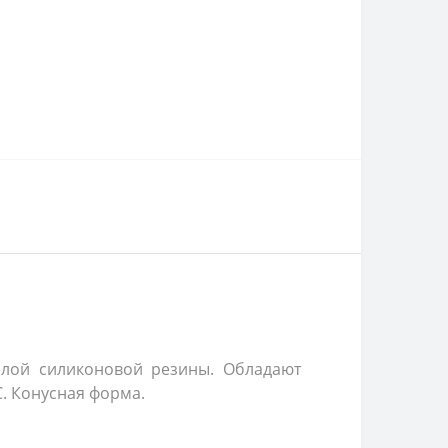
елой силиконовой резины. Обладают
С. Конусная форма.