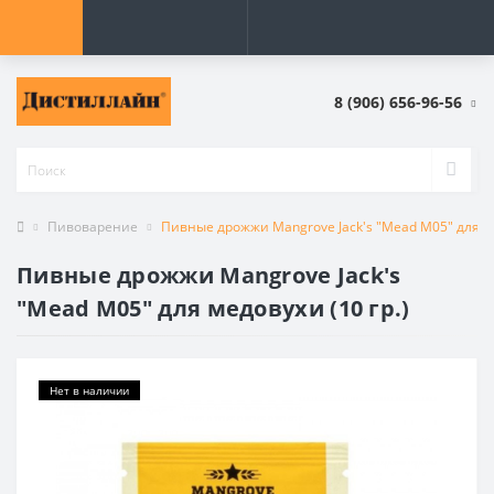
8 (906) 656-96-56
Пивоварение
Пивные дрожжи Mangrove Jack's "Mead M05" для ме
Пивные дрожжи Mangrove Jack's
"Mead M05" для медовухи (10 гр.)
Нет в наличии