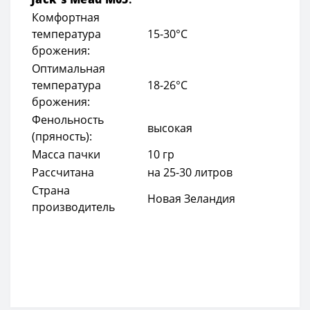
Комфортная
температура
15-30°C
брожения:
Оптимальная
температура
18-26°C
брожения:
Фенольность
высокая
(пряность):
Масса пачки
10 гр
Рассчитана
на 25-30 литров
Страна
Новая Зеландия
производитель