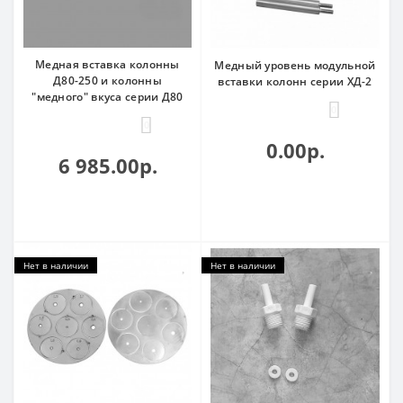
Медная вставка колонны
Медный уровень модульной
Д80-250 и колонны
вставки колонн серии ХД-2
"медного" вкуса серии Д80
0
0
0.00р.
6 985.00р.
Нет в наличии
Нет в наличии