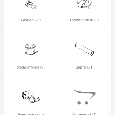
Разное (29)
Сухопарники (0)
Узлы отбора (9)
Царги (31)
Электроника и
Заглушки (17)