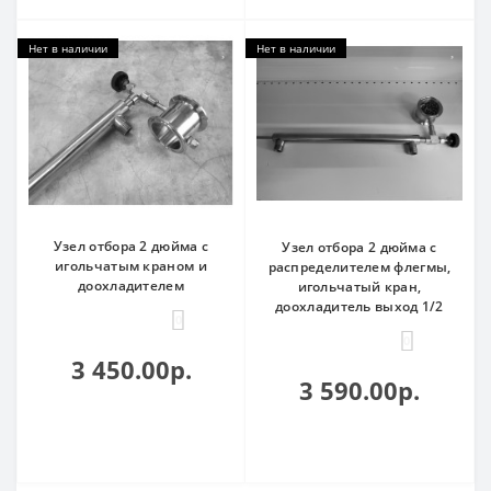
Нет в наличии
Нет в наличии
Узел отбора 2 дюйма с
Узел отбора 2 дюйма с
игольчатым краном и
распределителем флегмы,
доохладителем
игольчатый кран,
доохладитель выход 1/2
0
0
3 450.00р.
3 590.00р.