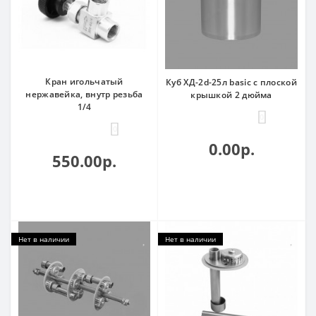
Кран игольчатый
Куб ХД-2d-25л basic с плоской
нержавейка, внутр резьба
крышкой 2 дюйма
1/4
0
0
0.00р.
550.00р.
Нет в наличии
Нет в наличии