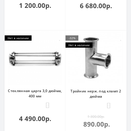
1 200.00р.
6 680.00р.
Нет в наличии
-32%
Нет в наличии
Стеклянная царга 3,0 дюйма,
Тройник нерж. под кламп 2
400 мм
дюйма
0
0
4 490.00р.
1 300.00р.
890.00р.