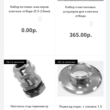
Набор вставок-жиклеров
Набор пластиковых
клапана отбора (0.5-2.0мм)
штуцеров для клапана
отбора
0
0
0.00р.
365.00р.
Нет в наличии
Нет в наличии
Ниппель под термометр
Переход нерж. с клампа 1,5