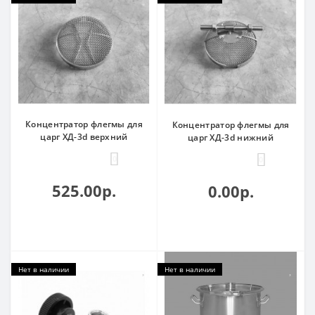
Концентратор флегмы для
Концентратор флегмы для
царг ХД-3d верхний
царг ХД-3d нижний
0
0
525.00р.
0.00р.
Нет в наличии
Нет в наличии