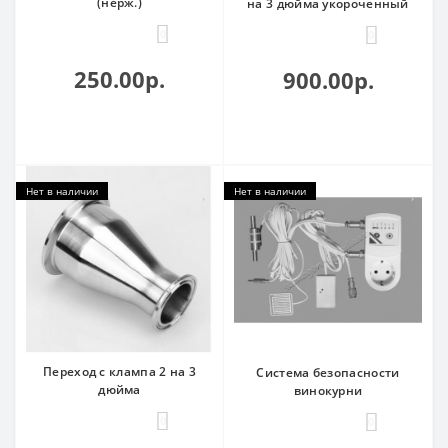
(нерж.)
на 3 дюйма укороченный
0
0
250.00р.
900.00р.
Нет в наличии
Нет в наличии
Переход с клампа 2 на 3
Система безопасности
дюйма
винокурни
0
0