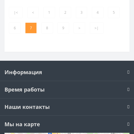
|<
<
1
2
3
4
5
6
7
8
9
>
>|
Информация
Время работы
Наши контакты
Мы на карте