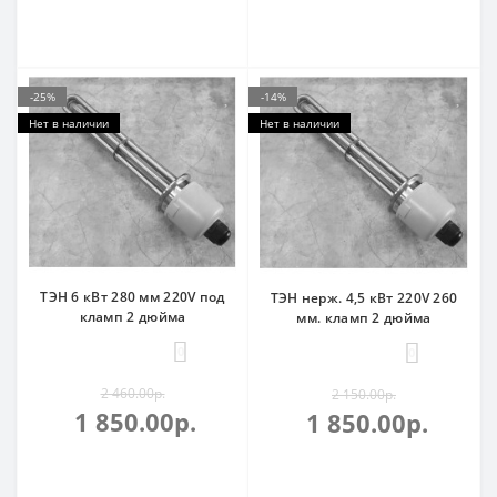
-25%
-14%
Нет в наличии
Нет в наличии
ТЭН 6 кВт 280 мм 220V под
ТЭН нерж. 4,5 кВт 220V 260
кламп 2 дюйма
мм. кламп 2 дюйма
0
0
2 460.00р.
2 150.00р.
1 850.00р.
1 850.00р.