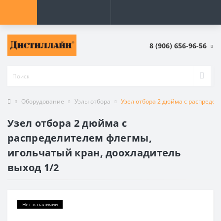
8 (906) 656-96-56
Оборудование
Узлы отбора
Узел отбора 2 дюйма с распредел
Узел отбора 2 дюйма с
распределителем флегмы,
игольчатый кран, доохладитель
выход 1/2
Нет в наличии