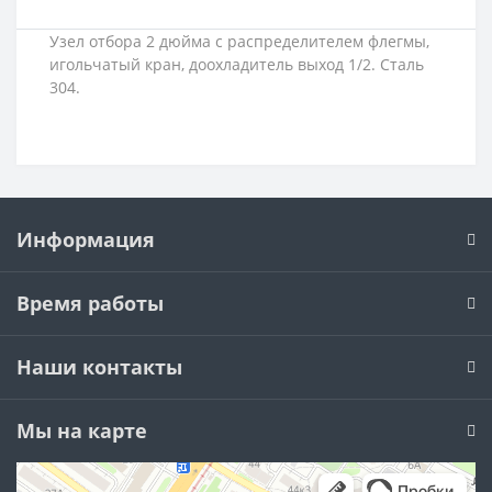
Узел отбора 2 дюйма с распределителем флегмы,
игольчатый кран, доохладитель выход 1/2. Сталь
304.
Информация
Время работы
Наши контакты
Мы на карте