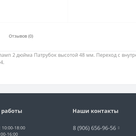
Отзывов (0)
кламп 2 дюйма Патрубок высотой 48 мм. Переход с внутр
4.
 работы
Наши контакты
8 (906) 656-96-56
: 10:00-18:00
:00-16:00