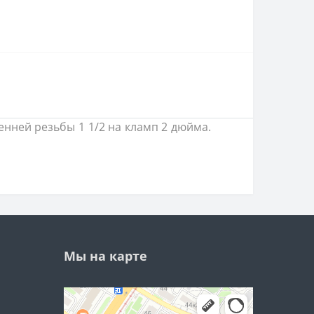
енней резьбы 1 1/2 на кламп 2 дюйма.
Мы на карте