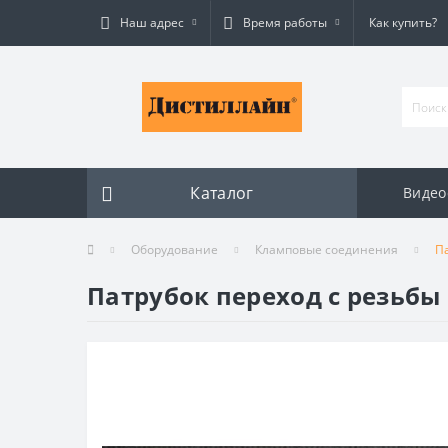
Наш адрес
Время работы
Как купить?
Каталог
Видео
Оборудование
Кламповые соединения
Па
Патрубок переход с резьбы 