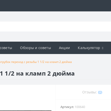
советы
Обзоры и советы
Акции
Калькулятор
трубок переход с резьбы 1 1/2 на кламп 2 дюйма
1 1/2 на кламп 2 дюйма
Отзывы:
(0)
Артикул:
100640