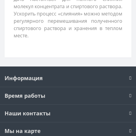
молекул концентрата и спиртового раствора.
Ускорить процесс «слияния» можно методом
регулярного перемешивания полученного
спиртового раствора и хранения в теплом
месте.
Информация
Время работы
Наши контакты
Мы на карте