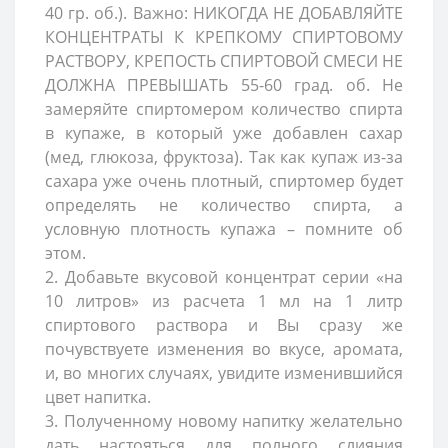
40 гр. об.). Важно: НИКОГДА НЕ ДОБАВЛЯЙТЕ
КОНЦЕНТРАТЫ К КРЕПКОМУ СПИРТОВОМУ
РАСТВОРУ, КРЕПОСТЬ СПИРТОВОЙ СМЕСИ НЕ
ДОЛЖНА ПРЕВЫШАТЬ 55-60 град. об. Не
замеряйте спиртомером количество спирта
в купаже, в который уже добавлен сахар
(мед, глюкоза, фруктоза). Так как купаж из-за
сахара уже очень плотный, спиртомер будет
определять не количество спирта, а
условную плотность купажа – помните об
этом.
2. Добавьте вкусовой концентрат серии «на
10 литров» из расчета 1 мл на 1 литр
спиртового раствора и Вы сразу же
почувствуете изменения во вкусе, аромата,
и, во многих случаях, увидите изменившийся
цвет напитка.
3. Полученному новому напитку желательно
дать настояться для полного слияния