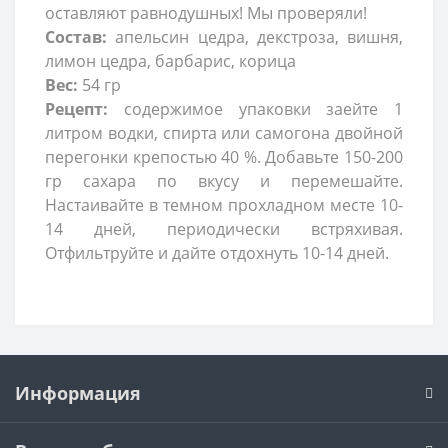
оставляют равнодушных! Мы проверяли!
Состав:
апельсин цедра, декстроза, вишня,
лимон цедра, барбарис, корица
Вес:
54 гр
Рецепт:
содержимое упаковки заейте 1
литром водки, спирта или самогона двойной
перегонки крепостью 40 %. Добавьте 150-200
гр сахара по вкусу и перемешайте.
Настаивайте в темном прохладном месте 10-
14 дней, периодически встряхивая.
Отфильтруйте и дайте отдохнуть 10-14 дней.
Информация