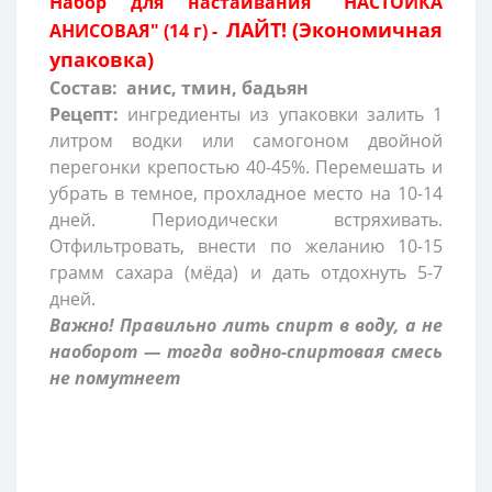
Набор для настаивания "НАСТОЙКА
ЛАЙТ! (Экономичная
АНИСОВАЯ" (14 г) -
упаковка)
Состав: анис, тмин, бадьян
Рецепт:
ингредиенты из упаковки залить 1
литром водки или самогоном двойной
перегонки крепостью 40-45%. Перемешать и
убрать в темное, прохладное место на 10-14
дней. Периодически встряхивать.
Отфильтровать, внести по желанию 10-15
грамм сахара (мёда) и дать отдохнуть 5-7
дней.
Важно! Правильно лить спирт в воду, а не
наоборот — тогда водно-спиртовая смесь
не помутнеет