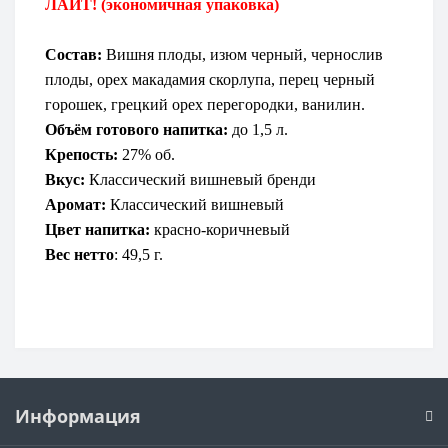
ЛАЙТ! (экономичная упаковка)
Состав:
Вишня плоды, изюм черный, чернослив
плоды, орех макадамия скорлупа, перец черный
горошек, грецкий орех перегородки, ванилин.
Объём готового напитка:
до 1,5 л.
Крепость:
27% об.
Вкус:
Классический вишневый бренди
Аромат:
Классический вишневый
Цвет напитка:
красно-коричневый
Вес нетто
: 49,5 г.
Информация