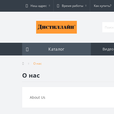
Наш адрес
Время работы
Как купить?
Каталог
Видео
О нас
О нас
About Us