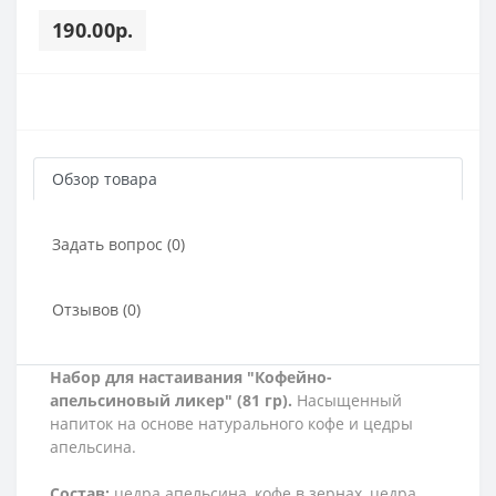
190.00р.
Обзор товара
Задать вопрос (0)
Отзывов (0)
Набор для настаивания "Кофейно-
апельсиновый ликер" (81 гр).
Насыщенный
напиток на основе натурального кофе и цедры
апельсина.
Состав:
цедра апельсина, кофе в зернах, цедра