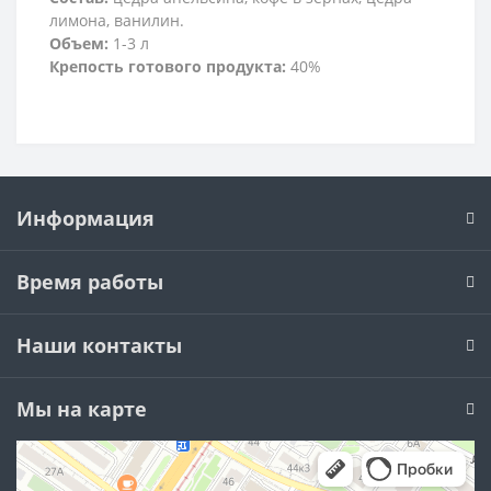
лимона, ванилин.
Объем:
1-3 л
Крепость готового продукта:
40%
Информация
Время работы
Наши контакты
Мы на карте