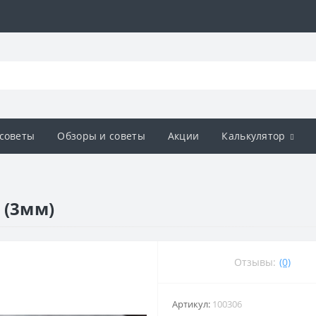
советы
Обзоры и советы
Акции
Калькулятор
 (3мм)
Отзывы:
(0)
Артикул:
100306