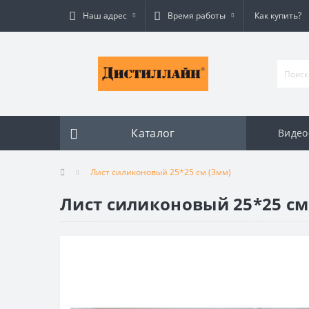
Наш адрес
Время работы
Как купить?
Каталог
Видео
Лист силиконовый 25*25 см (3мм)
Лист силиконовый 25*25 см