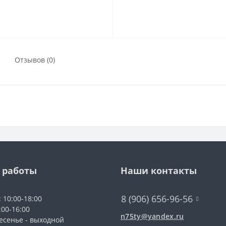
Отзывов (0)
 работы
Наши контакты
8 (906) 656-96-56
: 10:00-18:00
:00-16:00
n75ty@yandex.ru
есенье - выходной