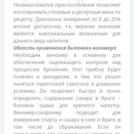
Незамысловатое приспособление позволяет
изготавливать столовые и десертные вина по
рецепту. Диапазона измерений от 0 до 25%
вполне достаточно, т.к. верхнее значение
является максимальным возможным для
данного вида напитков.
Область применения бытового виномера
Необходим виномер в основном для
обеспечения надлежащего контроля над
процессом брожения. Этот прибор будет
полезен и виноделам, и тем, кто решил
заняться перегонкой самогона в домашних
условиях. Он позволяет быстро и точно
определить содержание сахара в браге –
базовом сырье для крепкого напитка.
Виномер-сахаромер подходит для
измерения спирта и сахара в соке и браге, в
том числе до сбраживания. Если он