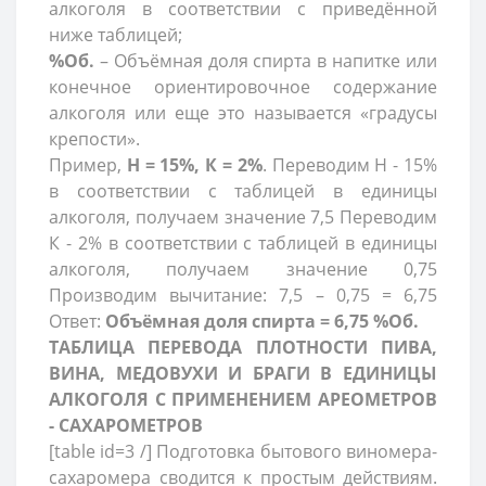
алкоголя в соответствии с приведённой
ниже таблицей;
%Об.
– Объёмная доля спирта в напитке или
конечное ориентировочное содержание
алкоголя или еще это называется «градусы
крепости».
Пример,
Н = 15%, К = 2%
. Переводим Н - 15%
в соответствии с таблицей в единицы
алкоголя, получаем значение 7,5 Переводим
К - 2% в соответствии с таблицей в единицы
алкоголя, получаем значение 0,75
Производим вычитание: 7,5 – 0,75 = 6,75
Ответ:
Объёмная доля спирта = 6,75 %Об.
ТАБЛИЦА ПЕРЕВОДА ПЛОТНОСТИ ПИВА,
ВИНА, МЕДОВУХИ И БРАГИ В ЕДИНИЦЫ
АЛКОГОЛЯ С ПРИМЕНЕНИЕМ АРЕОМЕТРОВ
- САХАРОМЕТРОВ
[table id=3 /] Подготовка бытового виномера-
сахаромера сводится к простым действиям.