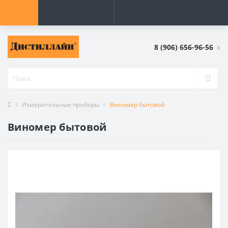
8 (906) 656-96-56
Измерительные приборы
Виномер бытовой
Виномер бытовой