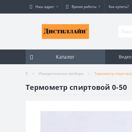
Наш адрес
Время работы
Как купить?
Каталог
Видео
Измерительные приборы
Термометр спиртовой
Термометр спиртовой 0-50