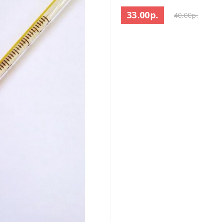
33.00р.
40.00р.