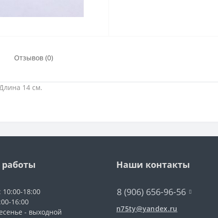
Отзывов (0)
Длина 14 см.
 работы
Наши контакты
8 (906) 656-96-56
: 10:00-18:00
:00-16:00
n75ty@yandex.ru
есенье - выходной