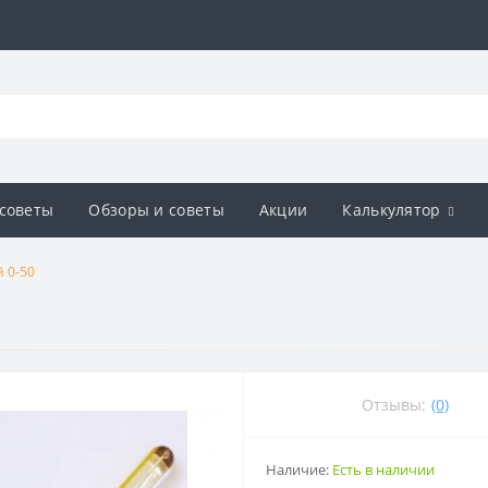
советы
Обзоры и советы
Акции
Калькулятор
 0-50
Отзывы:
(0)
Наличие:
Есть в наличии