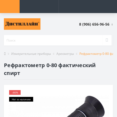
8 (906) 656-96-56
Измерительные приборы
Ареометры
Рефрактометр 0-80 фак
Рефрактометр 0-80 фактический
спирт
-46%
Нет в наличии