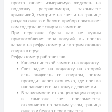
просто капает измеряемую жидкость на
подложку рефрактометра, закрываете
крышечкой, смотрите на свет и на границе
раздела синего и белого прибор показывает
вам содержание спирта в самогоне.
При перегонке браги нам не нужны
приспособления типа попугай, мы просто
капаем на рефрактометр и смотрим сколько
спирта в струе.
Рефрактометр работает так.
Капаем пипеткой самогон на подложку.
Свет падает на подложку на которой
есть жидкость со спиртом, потом
проходит через окошечко, где призма
направляет его на шкалу с делениями.
В зависимости от концентрации спирта
в самогоне свет преломляется,
отклоняется по разным углом, граница
синего и белого перемещается.