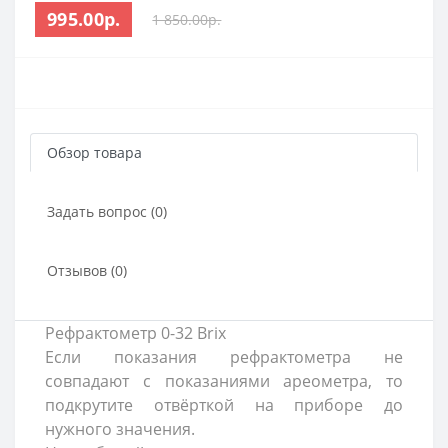
995.00р.
1 850.00р.
Обзор товара
Задать вопрос (0)
Отзывов (0)
Рефрактометр 0-32 Brix
Если показания рефрактометра не
совпадают с показаниями ареометра, то
подкрутите отвёрткой на приборе до
нужного значения.