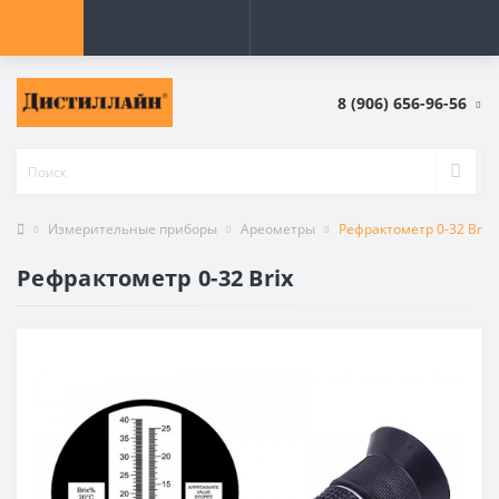
8 (906) 656-96-56
Измерительные приборы
Ареометры
Рефрактометр 0-32 Brix
Рефрактометр 0-32 Brix