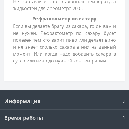
Не забывайте что эталонная температура
жидкостей для ареометра 20 С.
Рефрактометр по сахару
Если вы делаете брагу из сахара, то он вам и
не нужен. Рефрактометр по сахару будет
полезен тем кто варит пиво или делает вино
и не знает сколько сахара в них на данный
момент. Или когда надо добавить сахара в
сусло или вино до нужной концентрации.
Информация
Время работы