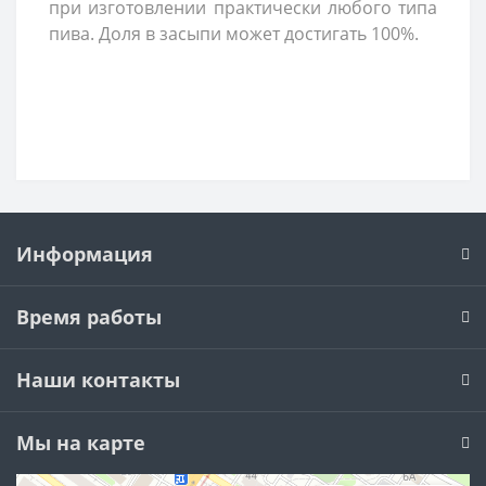
при изготовлении практически любого типа
пива. Доля в засыпи может достигать 100%.
Информация
Время работы
Наши контакты
Мы на карте