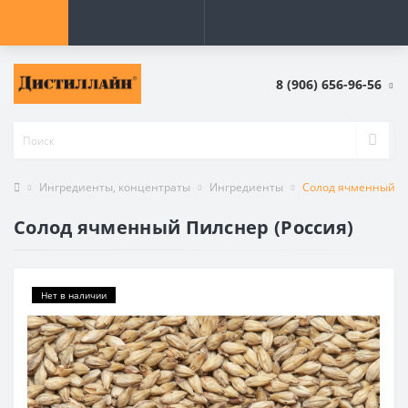
8 (906) 656-96-56
Ингредиенты, концентраты
Ингредиенты
Солод ячменный Пи
Солод ячменный Пилснер (Россия)
Нет в наличии