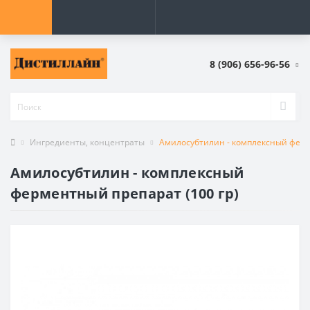
8 (906) 656-96-56
Ингредиенты, концентраты
Амилосубтилин - комплексный ферм
Амилосубтилин - комплексный
ферментный препарат (100 гр)