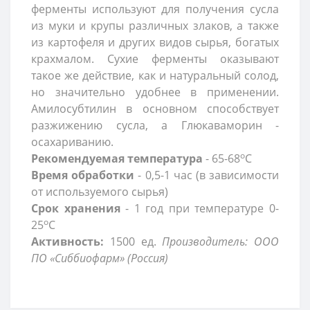
ферменты используют для получения сусла
из муки и крупы различных злаков, а также
из картофеля и других видов сырья, богатых
крахмалом. Сухие ферменты оказывают
такое же действие, как и натуральный солод,
но значительно удобнее в применении.
Амилосубтилин в основном способствует
разжижению сусла, а Глюкаваморин -
осахариванию.
о
Рекомендуемая температура
- 65-68
С
Время обработки
- 0,5-1 час (в зависимости
от используемого сырья)
Срок хранения
- 1 год при температуре 0-
о
25
С
Активность:
1500 ед.
Производитель: ООО
ПО «Сиббиофарм» (Россия)