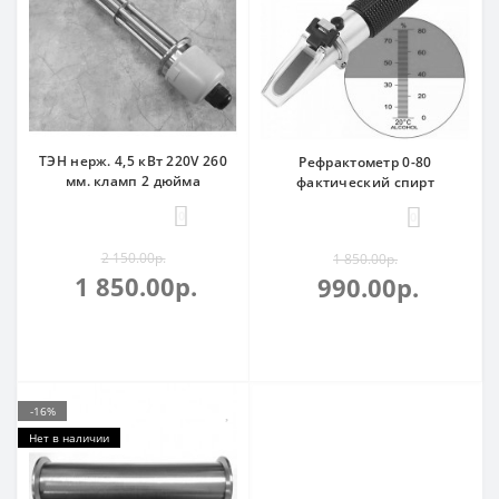
ТЭН нерж. 4,5 кВт 220V 260
Рефрактометр 0-80
мм. кламп 2 дюйма
фактический спирт
0
0
2 150.00р.
1 850.00р.
1 850.00р.
990.00р.
-16%
Нет в наличии