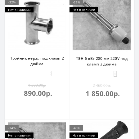
-32%
-25%
Нет в наличии
Нет в наличии
Тройник нерж. под кламп 2
ТЭН 6 кВт 280 мм 220V под
дюйма
кламп 2 дюйма
0
0
1 300.00р.
2 460.00р.
890.00р.
1 850.00р.
-14%
-46%
Нет в наличии
Нет в наличии