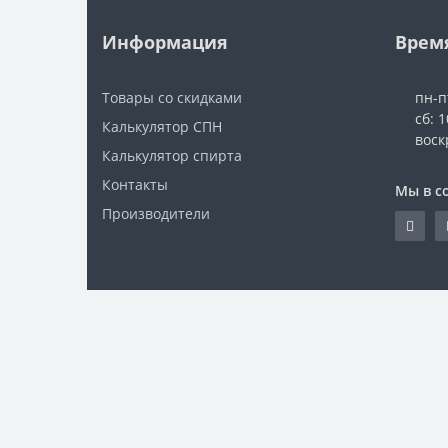
Информация
Врем
Товары со скидками
пн-п
сб: 1
Калькулятор СПН
воск
Калькулятор спирта
Контакты
Мы в с
Производители