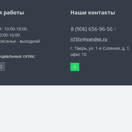
я работы
Наши контакты
8 (906) 656-96-56
т: 10:00-18:00
0:00-16:00
n75ty@yandex.ru
ресенье - выходной
г. Тверь, ул. 1-я Соляная, д. 1,
офис 10
оциальных сетях: