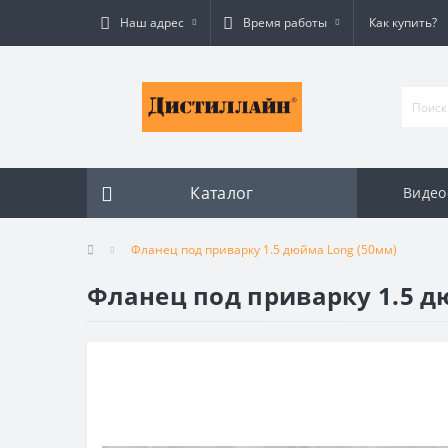
Наш адрес
Время работы
Как купить?
Каталог
Видео
Фланец под приварку 1.5 дюйма Long (50мм)
Фланец под приварку 1.5 д