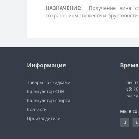
НАЗНАЧЕНИЕ:
Получение вина со
сохранением свежести и фруктовости.
Информация
Время
Товары со скидками
пн-пт
сб: 10
Калькулятор СПН
воскр
Калькулятор спирта
Контакты
Мы в со
Производители