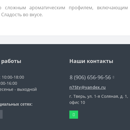
 сложным ароматическим профилем, включающим 
 Сладость во вкусе.
 работы
Наши контакты
8 (906) 656-96-56
: 10:00-18:00
:00-16:00
n75ty@yandex.ru
есенье - выходной
г. Тверь, ул. 1-я Соляная, д. 1,
офис 10
циальных сетях: