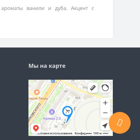
ароматы ванили и дуба. Акцент с
Мы на карте