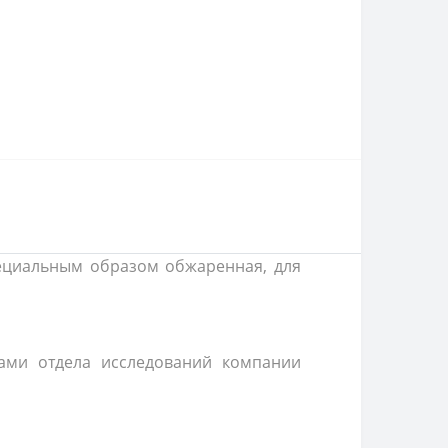
пециальным образом обжаренная, для
ами отдела исследований компании