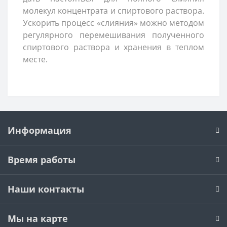
молекул концентрата и спиртового раствора.
Ускорить процесс «слияния» можно методом
регулярного перемешивания полученного
спиртового раствора и хранения в теплом
месте.
Информация
Время работы
Наши контакты
Мы на карте