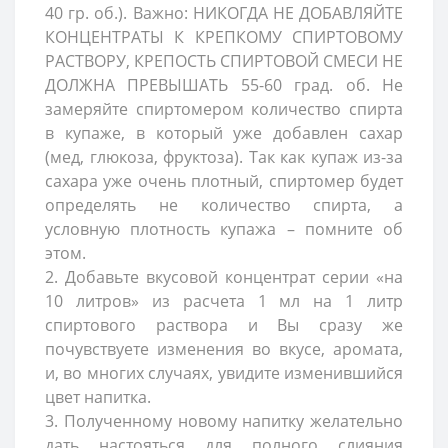
40 гр. об.). Важно: НИКОГДА НЕ ДОБАВЛЯЙТЕ
КОНЦЕНТРАТЫ К КРЕПКОМУ СПИРТОВОМУ
РАСТВОРУ, КРЕПОСТЬ СПИРТОВОЙ СМЕСИ НЕ
ДОЛЖНА ПРЕВЫШАТЬ 55-60 град. об. Не
замеряйте спиртомером количество спирта
в купаже, в который уже добавлен сахар
(мед, глюкоза, фруктоза). Так как купаж из-за
сахара уже очень плотный, спиртомер будет
определять не количество спирта, а
условную плотность купажа – помните об
этом.
2. Добавьте вкусовой концентрат серии «на
10 литров» из расчета 1 мл на 1 литр
спиртового раствора и Вы сразу же
почувствуете изменения во вкусе, аромата,
и, во многих случаях, увидите изменившийся
цвет напитка.
3. Полученному новому напитку желательно
дать настояться для полного слияния