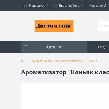
Наш адрес
Время работы
Как купить?
Каталог
Видео
Ароматизатор "Коньяк классический" на 10 л
Ароматизатор "Коньяк клас