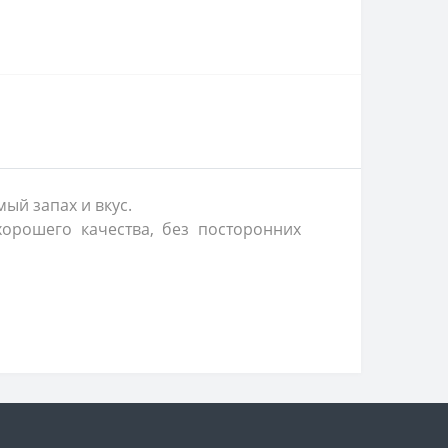
ый запах и вкус.
орошего качества, без посторонних